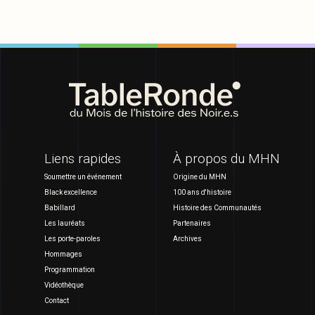
Liens rapides
À propos du MHN
Soumettre un événement
Origine du MHN
Black excellence
100 ans d'histoire
Babillard
Histoire des Communautés
Les lauréats
Partenaires
Les porte-paroles
Archives
Hommages
Programmation
Vidéothèque
Contact