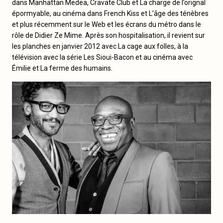
dans Manhattan Medea, Cravate Club et La charge de l’orignal
épormyable, au cinéma dans French Kiss et L’âge des ténèbres
et plus récemment sur le Web et les écrans du métro dans le
rôle de Didier Ze Mime. Après son hospitalisation, il revient sur
les planches en janvier 2012 avec La cage aux folles, à la
télévision avec la série Les Sioui-Bacon et au cinéma avec
Émilie et La ferme des humains.