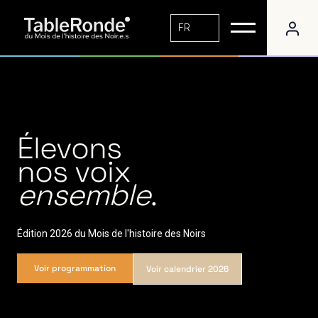
FR
Élevons
nos voix
ensemble
.
Édition 2026 du Mois de l'histoire des Noirs
Voir programmation
Voir calendrier 2026