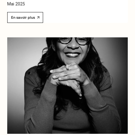
M
a
i
2
0
2
5
En savoir plus