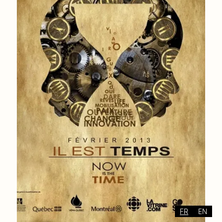
FR
EN