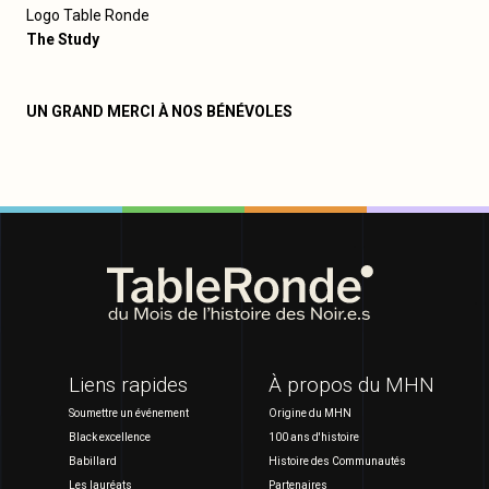
Logo Table Ronde
The Study
UN GRAND MERCI À NOS BÉNÉVOLES
Liens rapides
À propos du MHN
Soumettre un événement
Origine du MHN
Black excellence
100 ans d'histoire
Babillard
Histoire des Communautés
Les lauréats
Partenaires