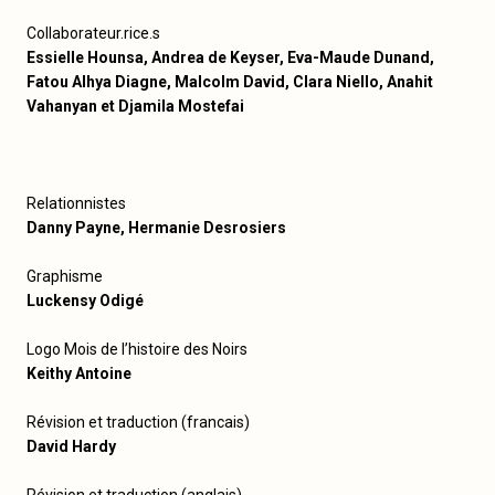
Collaborateur.rice.s
Essielle Hounsa, Andrea de Keyser, Eva-Maude Dunand,
Fatou Alhya Diagne, Malcolm David, Clara Niello, Anahit
Vahanyan et Djamila Mostefai
Relationnistes
Danny Payne, Hermanie Desrosiers
Graphisme
Luckensy Odigé
Logo Mois de l’histoire des Noirs
Keithy Antoine
Révision et traduction (francais)
David Hardy
Révision et traduction (anglais)