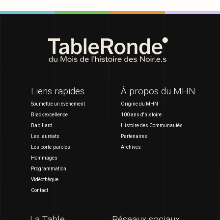
Liens rapides
À propos du MHN
Soumettre un événement
Origine du MHN
Black excellence
100 ans d'histoire
Babillard
Histoire des Communautés
Les lauréats
Partenaires
Les porte-paroles
Archives
Hommages
Programmation
Vidéothèque
Contact
La Table
Réseaux sociaux