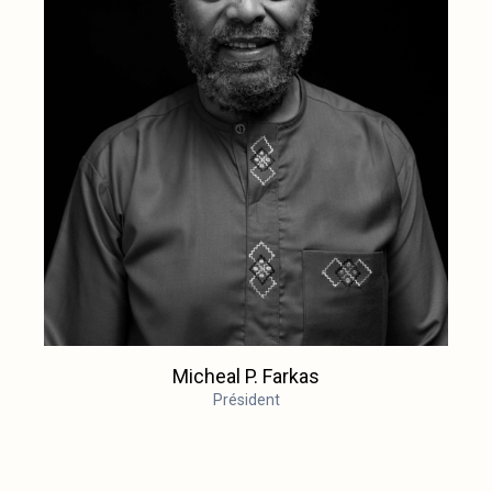
Micheal P. Farkas
Président