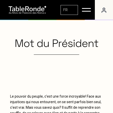
FR
Mot du Président
Le pouvoir du peuple, c’est une force incroyable! Face aux
injustices qui nous entourent, on se sent parfois bien seul,
c'est vrai. Mais vous savez quoi? Il suffit de reprendre son
souffle, de se relever avec élan et de partir à la rencontre