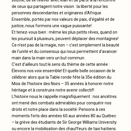
de ceux qui partagent notre vision : la liberté pour les
personnes descendantes et originaires d'Afrique.
Ensemble, portés par nos valeurs de paix, d'égalité et de
justice, nous formons une vague puissante!
Et tenez-vous bien : même les plus petits rêves, quand on
les poursuit à plusieurs, peuvent déplacer des montagnes!
Ce n'est pas de la magie, non – c'est simplement la beauté
de l'unité et du consensus qui nous permettent d'avancer
main dans la main vers un but commun.
C'est d'ailleurs tout le sens du thème de cette année :
Élevons nos voix ensemble! Et quelle belle occasion de le
célébrer alors que la Table ronde fête la 35e édition du
Mois de l'histoire des Noirs – 35 années à honorer notre
héritage et à construire notre avenir collectif!
L'histoire nous le rappelle magnifiquement : nos ancêtres
ont mené des combats admirables pour conquérir nos
droits et notre place dans la société. Pensons à ces
moments forts des années 60 aux années 80 au Québec
– la grève des étudiants de Sir George Williams University
ou encore la mobilisation des chauffeurs de taxi haïtiens.