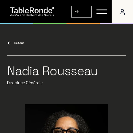
FR
Retour
Nadia Rousseau
Directrice
Générale