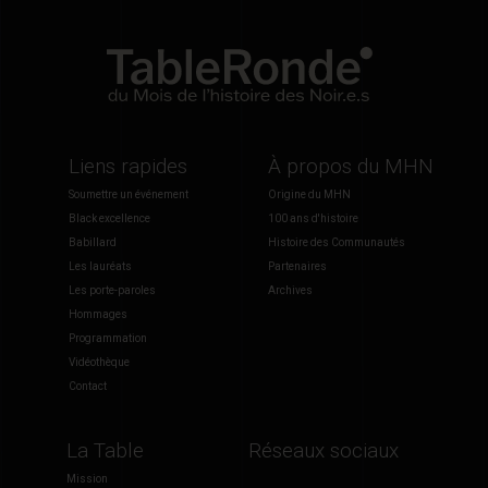
Liens rapides
À propos du MHN
Soumettre un événement
Origine du MHN
Black excellence
100 ans d'histoire
Babillard
Histoire des Communautés
Les lauréats
Partenaires
Les porte-paroles
Archives
Hommages
Programmation
Vidéothèque
Contact
La Table
Réseaux sociaux
Mission