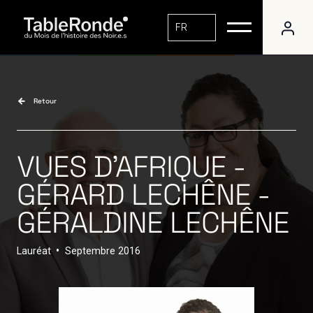
FR
Retour
VUES D’AFRIQUE -
GÉRARD LECHÊNE -
GÉRALDINE LECHÊNE
Lauréat
•
Septembre
2016