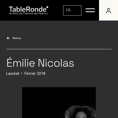
FR
Retour
Émilie Nicolas
Lauréat
•
Février
2018