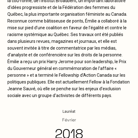
la cou-ronne, de l’Institut Broadbent, un important laboratoire
d’idées progressiste et de la Fédération des femmes du
Québec, la plus importante organisation féministe au Canada.
Reconnue comme bâtisseuse de ponts, Émilie a collaboré à la
mise sur pied d’une coalition en faveur de l’égalité et contre le
racisme systémique au Québec. Ses travaux ont été publiés
dans plusieurs revues, magazines et journaux, et elle est
souvent invitée à titre de commentatrice par les médias,
d’analyste et de conférencière sur les droits de la personne.
Émilie a reçu un prix Harry Jerome pour son leadership, le Prix
du Gouverneur général en commémoration de l’affaire «
personne » et a terminé le Fellowship d’Action Canada sur les
politiques publiques. Elle est actuellement Fellow à la Fondation
Jeanne Sauvé, où elle se penche sur les enjeux d’exclusion
sociale avec un groupe d'activistes de différents pays.
Lauréat
Février
2018