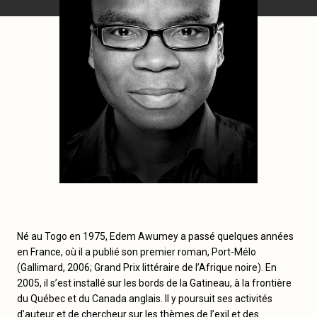
Né au Togo en 1975, Edem Awumey a passé quelques années
en France, où il a publié son premier roman, Port-Mélo
(Gallimard, 2006; Grand Prix littéraire de l’Afrique noire). En
2005, il s’est installé sur les bords de la Gatineau, à la frontière
du Québec et du Canada anglais. Il y poursuit ses activités
d’auteur et de chercheur sur les thèmes de l’exil et des