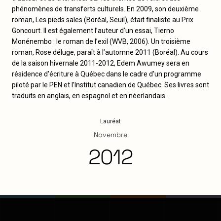
phénomènes de transferts culturels. En 2009, son deuxième
roman, Les pieds sales (Boréal, Seuil), était finaliste au Prix
Goncourt. Il est également l’auteur d’un essai, Tierno
Monénembo : le roman de l’exil (WVB, 2006). Un troisième
roman, Rose déluge, paraît à l’automne 2011 (Boréal). Au cours
de la saison hivernale 2011-2012, Edem Awumey sera en
résidence d’écriture à Québec dans le cadre d’un programme
piloté par le PEN et l’Institut canadien de Québec. Ses livres sont
traduits en anglais, en espagnol et en néerlandais.
Lauréat
Novembre
2012