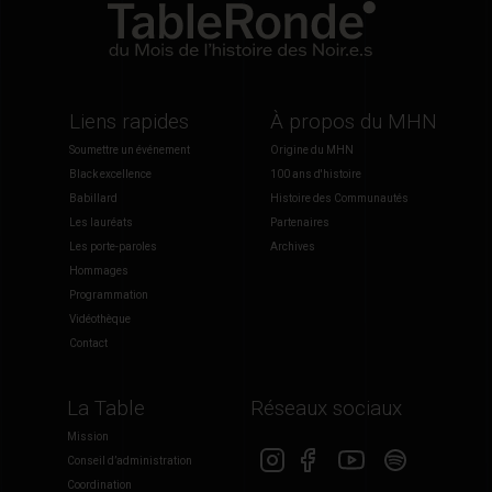
Liens rapides
À propos du MHN
Soumettre un événement
Origine du MHN
Black excellence
100 ans d'histoire
Babillard
Histoire des Communautés
Les lauréats
Partenaires
Les porte-paroles
Archives
Hommages
Programmation
Vidéothèque
Contact
La Table
Réseaux sociaux
Mission
Conseil d’administration
Coordination