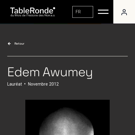
FR
Retour
Edem Awumey
Lauréat
•
Novembre
2012