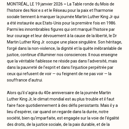
MONTRÉAL, LE 19 janvier 2026
–
La Table ronde du Mois de
l’histoire des Noir.e.s et le Réseau pour la paix et l’harmonie
sociale tiennent à marquer la journée Martin Luther King Jr qui
a été instaurée aux Etats-Unis pour la première fois en 1986.
Parmi les innombrables figures qui ont marqué l’histoire par
leur courage et leur dévouement à la cause de la liberté, le Dr
Martin Luther King Jr. occupe une place singulière. Son héritage,
forgé dans la non-violence, la dignité et la quête inébranlable de
justice, continue d’illuminer nos consciences. Il nous enseigne
que la véritable faiblesse ne réside pas dans l’adversité, mais
dans la pauvreté de l’esprit et dans l’injustice perpétrée par
ceux qui refusent de voir — ou feignent de ne pas voir — la
souffrance d’autrui.
Alors qu’il s’agira du 40e anniversaire de la journée Martin
Luther King Jr, le climat mondial est au plus trouble et il faut
faire face quotidiennement à des défis persistants. Mais il y a
lieu d’espérer, car quand on regarde dans la durée, notre
société, bien qu’imparfaite, est engagée sur la voie de l’égalité
des droits, de la justice sociale, de la paix durable, et de la