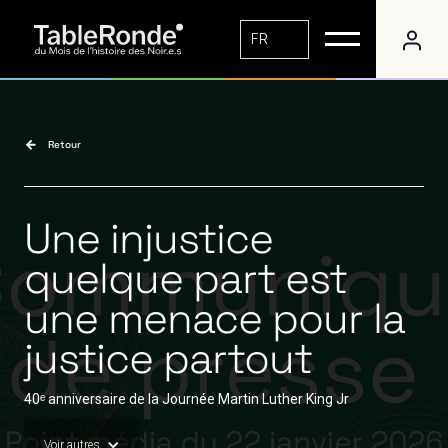
FR
Retour
Une injustice
quelque part est
une menace pour la
justice partout
40ᵉ anniversaire de la Journée Martin Luther King Jr
Voir autres