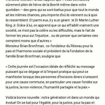
sûrement plein de héros de la liberté même dans votre
quotidien — des gens qui se sont battus pour que tout le monde
ait les mêmes chances, peu importe d’où ils viennent ou à quoi
ils ressemblent. Et parmi eux, il y a un géant : le Dr Martin Luther
King Jr. Grâce à lui, on apprend que ce qui affaiblit vraiment une
société, ce n’est pas la colère ou les difficultés, mais le fait de
fermer les yeux sur l’injustice… ou de penser que certaines vies
comptent moins que d’autres.»
Monsieur Brian Bronfman, co-fondateur du Réseau pour la
paix et l’harmonie sociale et président de la Fondation de la
famille Brian Bronfman, souligne que
« Cette journée est l'occasion idéale de réfléchir au message
puissant qui se dégage et à l'impact pratique qui peut se
manifester lorsque des personnes d'horizons divers s'unissent
pour une cause commune, en particulier une cause fondée sur
la justice, la non-violence, l'humanité partagée et la paix »
Voilà la bonne nouvelle : notre génération vit dans un monde qui
évolue! On se bat pour l'égalité, pour la justice, pour la paix et