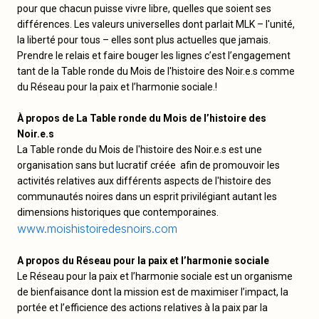
pour que chacun puisse vivre libre, quelles que soient ses
différences. Les valeurs universelles dont parlait MLK – l'unité,
la liberté pour tous – elles sont plus actuelles que jamais.
Prendre le relais et faire bouger les lignes c’est l’engagement
tant de la Table ronde du Mois de l'histoire des Noir.e.s comme
du Réseau pour la paix et l’harmonie sociale.!
À propos de La Table ronde du Mois de l’histoire des
Noir.e.s
La Table ronde du Mois de l'histoire des Noir.e.s est une
organisation sans but lucratif créée afin de promouvoir les
activités relatives aux différents aspects de l'histoire des
communautés noires dans un esprit privilégiant autant les
dimensions historiques que contemporaines.
www.moishistoiredesnoirs.com
A propos du Réseau pour la paix et l’harmonie sociale
Le Réseau pour la paix et l’harmonie sociale est un organisme
de bienfaisance dont la mission est de maximiser l’impact, la
portée et l’efficience des actions relatives à la paix par la