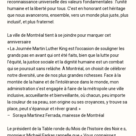
reconnaissance universelle des valeurs fondamentales : l’unité
humaine et la liberté pour tous. C’est en honorant cet héritage
que nous avancerons, ensemble, vers un monde plus juste, plus
inclusif, et plus fraternel.
La ville de Montréal tient à se joindre pour marquer cet
anniversaire
« La Journée Martin Luther King est l’occasion de souligner les
grands pas en avant qui ont été faits, bien que la lutte pour
l’équité, la justice sociale et la dignité humaine est un combat
qui se poursuit sans relâche. À Montréal, on choisit de célébrer
notre diversité, une de nos plus grandes richesses. Face à la
montée de la haine et de l’intolérance dans le monde, mon
administration s’est engagée à faire de la métropole une ville
inclusive, accueillante et bienveillante, où chacun, peu importe
la couleur de sa peau, son origine ou ses croyances, y trouve sa
place, peut s’épanouir et rêver grand. »
– Soraya Martinez Ferrada, mairesse de Montréal
Le président de la Table ronde du Mois de l'histoire des Noir.e.s,
monsieur Michaël Farkas rappelle que « Vous connaissez