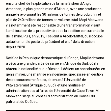
ensuite chef de l’exploitation de la mine Sishen d’Anglo
American, la plus grande mine d’Afrique, avec une production
annuelle avoisinant les 30 millions de tonnes de produit fini et
plus de 240 millions de tonnes en volume total. Mapi Mobwano
y a notamment été responsable d’une transformation visant
l’amélioration de la productivité et de la position concurrentielle
de la mine. Puis, en 2019, il se joint à ArcelorMittal, où il occupe
actuellement le poste de président et chef de la direction
depuis 2020.
Natif de la République démocratique du Congo, Mapi Mobwano
a vécu une grande partie de sa vie en Afrique du Sud, où il a
obtenu la nationalité sud-africaine. Il détient un baccalauréat en
génie minier, une maîtrise en ingénierie, spécialisée en gestion
des ressources minérales, obtenue à l’Université de
Witwatersrand (Afrique du Sud), et une maîtrise en
administration des affaires de l’Université de Cape Town. M.
Mobwano siège au conseil d’administration du Conseil du
patronat du Québec.