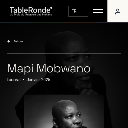
FR
Retour
Mapi Mobwano
Lauréat
•
Janvier
2025