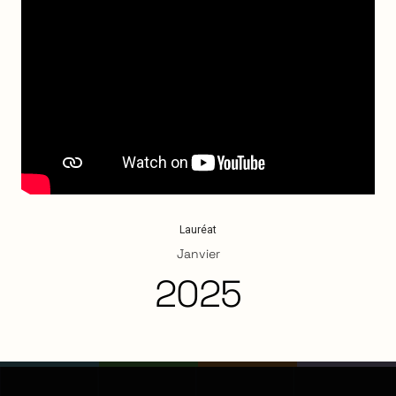
Lauréat
Janvier
2025