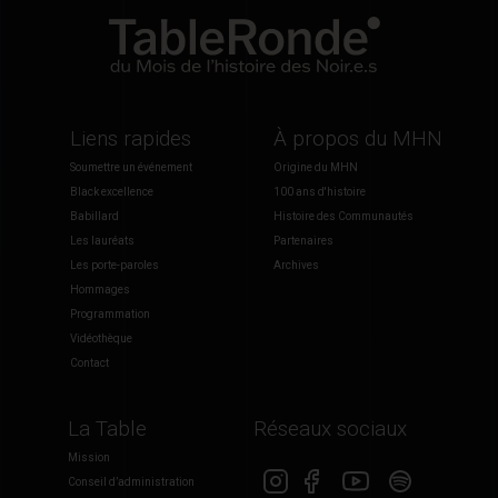
Liens rapides
À propos du MHN
Soumettre un événement
Origine du MHN
Black excellence
100 ans d'histoire
Babillard
Histoire des Communautés
Les lauréats
Partenaires
Les porte-paroles
Archives
Hommages
Programmation
Vidéothèque
Contact
La Table
Réseaux sociaux
Mission
Conseil d’administration