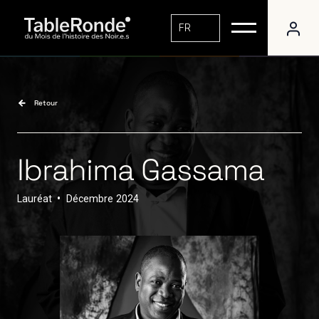
FR
Retour
Ibrahima Gassama
Lauréat
•
Décembre
2024