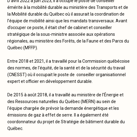
D’avril 2022 à juin 2023, il a occupé le poste de conseiller
émérite à la mobilité durable au ministère des Transports et de
la Mobilité durable du Québec où il assurait la coordination de
l’équipe de mobilité ainsi que les mandats transversaux. Avant
d’occuper ce poste, il était chef de cabinet et conseiller
stratégique de la sous-ministre associée aux opérations
régionales, au ministère des Forêts, de la Faune et des Parcs du
Québec (MFFP).
Entre 2018 et 2021, il a travaillé pour la Commission québécoise
des normes, de l'équité, de la santé et de la sécurité du travail
(CNESST) où il occupait le poste de conseiller organisationnel
expert et officier en développement durable.
De 2015 à août 2018, il a travaillé au ministère de l'Énergie et
des Ressources naturelles du Québec (MERN) au sein de
l'équipe chargée de prévoir la demande énergétique et les
émissions de gaz à effet de serre. Il a également été
coordonnateur du projet de Stratégie de bâtiment durable du
Québec.