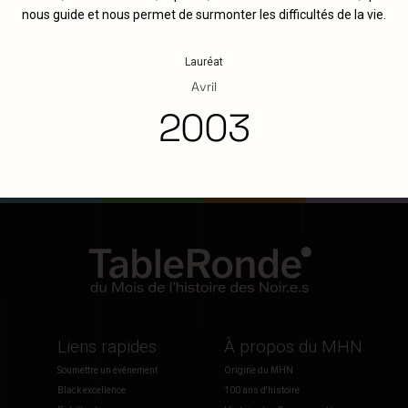
nous guide et nous permet de surmonter les difficultés de la vie.
Lauréat
Avril
2003
Liens rapides
À propos du MHN
Soumettre un événement
Origine du MHN
Black excellence
100 ans d'histoire