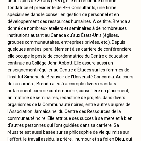
depuis plus de 20 ans (1981), elle est reconnue comme
fondatrice et présidente de BFR Consultants, une firme
spécialisée dans le conseil en gestion de personnel et en
développement des ressources humaines. À ce titre, Brenda a
donné de nombreux ateliers et séminaires à de nombreuses
institutions autant au Canada qu'aux États-Unis (églises,
groupes communautaires, entreprises privées, etc.). Depuis
quelques années, parallèlement à sa carrière de conférencière,
elle occupe le poste de coordonnatrice du Centre d'éducation
continue au Collège John Abbott. Elle assure aussi un
enseignement régulier au Centre d'Études sur les femmes de
l'Institut Simone de Beauvoir de l'Université Concordia. Au cours
de sa carrière, Brenda a eu à accomplir divers mandats
notamment comme conférencière, conseillère en placement,
animatrice de séminaires, rédactrice de projets, dans divers
organismes de la Communauté noires, entre autres auprès de
l'Association Jamaicaine, du Centre des Ressources de la
communauté noire. Elle attribue ses succès à sa mère et à bien
d'autres personnes qui l'ont guidées dans sa carrière. Sa
réussite est aussi basée sur sa philosophie de vie qui mise sur
l'effort, le travail assidu, la prière, l'humour et sa foi en Dieu, qui